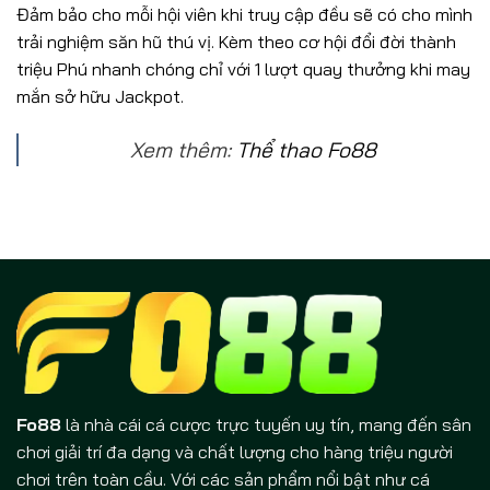
Đảm bảo cho mỗi hội viên khi truy cập đều sẽ có cho mình
trải nghiệm săn hũ thú vị. Kèm theo cơ hội đổi đời thành
triệu Phú nhanh chóng chỉ với 1 lượt quay thưởng khi may
mắn sở hữu Jackpot.
Xem thêm:
Thể thao Fo88
Fo88
là nhà cái cá cược trực tuyến uy tín, mang đến sân
chơi giải trí đa dạng và chất lượng cho hàng triệu người
chơi trên toàn cầu. Với các sản phẩm nổi bật như cá