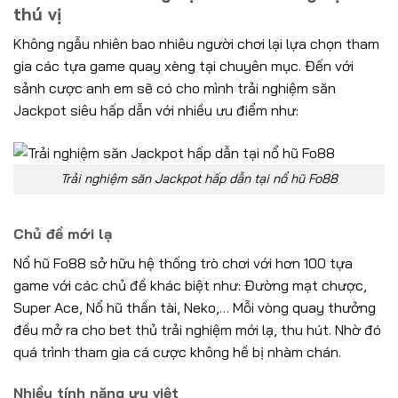
thú vị
Không ngẫu nhiên bao nhiêu người chơi lại lựa chọn tham
gia các tựa game quay xèng tại chuyên mục. Đến với
sảnh cược anh em sẽ có cho mình trải nghiệm săn
Jackpot siêu hấp dẫn với nhiều ưu điểm như:
Trải nghiệm săn Jackpot hấp dẫn tại nổ hũ Fo88
Chủ đề mới lạ
Nổ hũ Fo88 sở hữu hệ thống trò chơi với hơn 100 tựa
game với các chủ đề khác biệt như: Đường mạt chược,
Super Ace, Nổ hũ thần tài, Neko,… Mỗi vòng quay thưởng
đều mở ra cho bet thủ trải nghiệm mới lạ, thu hút. Nhờ đó
quá trình tham gia cá cược không hề bị nhàm chán.
Nhiều tính năng ưu việt