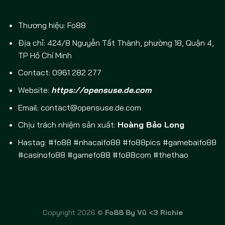
Thương hiệu:
Fo88
Địa chỉ: 424/8 Nguyễn Tất Thành, phường 18, Quận 4,
TP Hồ Chí Minh
Contact: 0961 282 277
Website:
https://opensuse.de.com
Email:
contact@opensuse.de.com
Chịu trách nhiệm sản xuất:
Hoàng Bảo Long
Hastag: #fo88 #nhacaifo88 #fo88pics #gamebaifo88
#casinofo88 #gamefo88 #fo88com #thethao
Copyright 2026 ©
Fo88
By Vũ <3 Richie