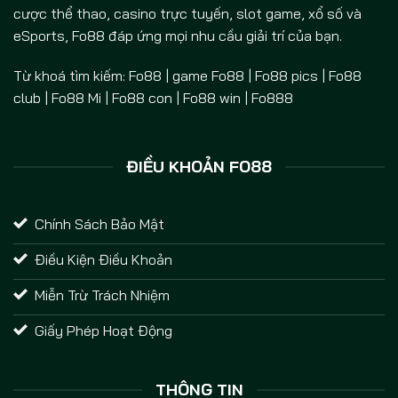
cược thể thao, casino trực tuyến, slot game, xổ số và
eSports, Fo88 đáp ứng mọi nhu cầu giải trí của bạn.
Từ khoá tìm kiếm: Fo88 | game Fo88 | Fo88 pics | Fo88
club | Fo88 Mi | Fo88 con | Fo88 win | Fo888
ĐIỀU KHOẢN FO88
Chính Sách Bảo Mật
Điều Kiện Điều Khoản
Miễn Trừ Trách Nhiệm
Giấy Phép Hoạt Động
THÔNG TIN