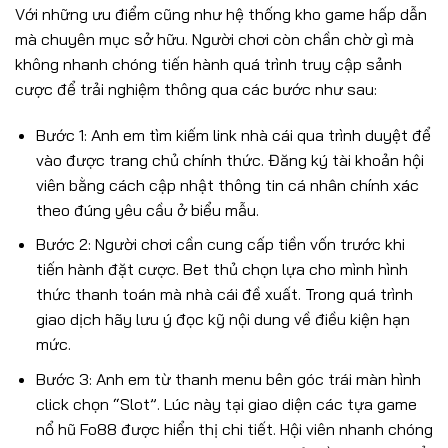
Với những ưu điểm cũng như hệ thống kho game hấp dẫn
mà chuyên mục sở hữu. Người chơi còn chần chờ gì mà
không nhanh chóng tiến hành quá trình truy cập sảnh
cược để trải nghiệm thông qua các bước như sau:
Bước 1: Anh em tìm kiếm link nhà cái qua trình duyệt để
vào được trang chủ chính thức. Đăng ký tài khoản hội
viên bằng cách cập nhật thông tin cá nhân chính xác
theo đúng yêu cầu ở biểu mẫu.
Bước 2: Người chơi cần cung cấp tiền vốn trước khi
tiến hành đặt cược. Bet thủ chọn lựa cho mình hình
thức thanh toán mà nhà cái đề xuất. Trong quá trình
giao dịch hãy lưu ý đọc kỹ nội dung về điều kiện hạn
mức.
Bước 3: Anh em từ thanh menu bên góc trái màn hình
click chọn “Slot”. Lúc này tại giao diện các tựa game
nổ hũ Fo88 được hiển thị chi tiết. Hội viên nhanh chóng