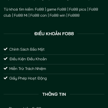
Từ khoá tìm kiếm: Fo88 | game Fo88 | Fo88 pics | Fo88
club | Fo88 Mi | Fo88 con | Fo88 win | Fo888
ĐIỀU KHOẢN FO88
Chính Sách Bảo Mật
Điều Kiện Điều Khoản
Miễn Trừ Trách Nhiệm
Giấy Phép Hoạt Động
THÔNG TIN