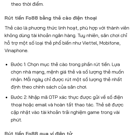
theo thời điểm.
Rút tiền Fo88 bằng thẻ cào điện thoại
Thẻ cào là phương thức linh hoạt, phù hợp với thành viên
không dùng tài khoản ngân hàng. Tuy nhiên, sân chơi chỉ
hỗ trợ một số loại thẻ phổ biến như Viettel, Mobifone,
Vinaphone.
Bước 1: Chọn mục thẻ cào trong phần rút tiền. Lựa
chọn nhà mạng, mệnh giá thẻ và số lượng thẻ muốn
nhận. Mỗi ngày chỉ được rút một số lượng thẻ nhất
định theo chính sách của sân chơi.
Bước 2: Nhập mã OTP xác thực được gửi về số điện
thoại hoặc email và hoàn tất thao tác. Thẻ sẽ được
cập nhật vào tài khoản trải nghiệm game trong vài
phút.
Rút tiền Fo88 qua ví điện tử