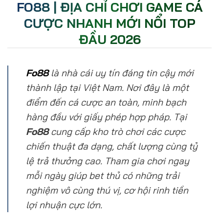
FO88 | ĐỊA CHỈ CHƠI GAME CÁ
CƯỢC NHANH MỚI NỔI TOP
ĐẦU 2026
Fo88
là nhà cái uy tín đáng tin cậy mới
thành lập tại Việt Nam. Nơi đây là một
điểm đến cá cược an toàn, minh bạch
hàng đầu với giấy phép hợp pháp. Tại
Fo88
cung cấp kho trò chơi các cược
chiến thuật đa dạng, chất lượng cùng tỷ
lệ trả thưởng cao. Tham gia chơi ngay
mỗi ngày giúp bet thủ có những trải
nghiệm vô cùng thú vị, cơ hội rinh tiền
lợi nhuận cực lớn.