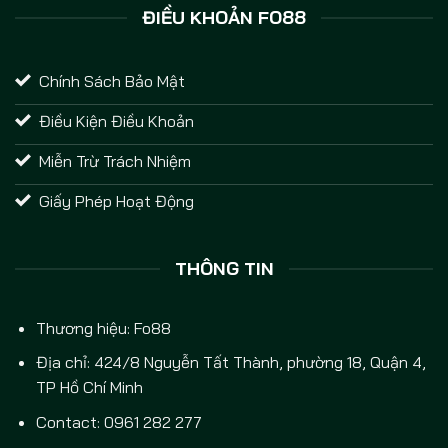
ĐIỀU KHOẢN FO88
Lượng người tham gia và mức doanh thu
trung bình hàng năm
Chính Sách Bảo Mật
Mỗi năm lượng thành viên đăng ký tại trang tăng
mạnh từ 20% đến 35%, có thể thấy sức hút của
Điều Kiện Điều Khoản
đơn vị này. Hiện nay, qua 5 năm hoạt động đã có
Miễn Trừ Trách Nhiệm
gần 8 triệu lượt người đăng ký chính thức. Đây
chính là con số minh chứng rõ nét cho sự uy tín,
Giấy Phép Hoạt Động
chuyên nghiệp và phát triển vượt bậc của
Fo88.
Mức doanh thu trung bình hàng năm của trang
THÔNG TIN
Fo888
đạt từ 230 tỷ đến 270 tỷ, mức tăng trưởng
từ 31% đến 36%.
Thương hiệu:
Fo88
Link tải Fo88 mới và an toàn nhất năm
Địa chỉ: 424/8 Nguyễn Tất Thành, phường 18, Quận 4,
2025
TP Hồ Chí Minh
Tham gia chơi và tải ứng dụng sẽ cho bạn trải
Contact: 0961 282 277
nghiệm vô cùng hoàn hảo, mượt mà và ổn định.