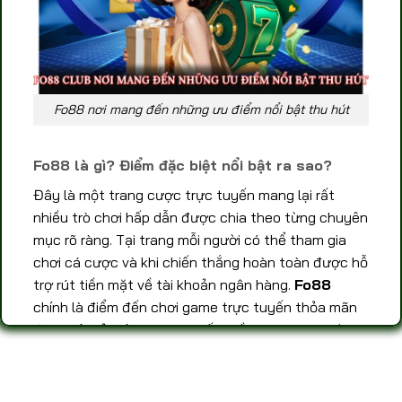
Fo88 nơi mang đến những ưu điểm nổi bật thu hút
Fo88 là gì? Điểm đặc biệt nổi bật ra sao?
Đây là một trang cược trực tuyến mang lại rất
nhiều trò chơi hấp dẫn được chia theo từng chuyên
mục rõ ràng. Tại trang mỗi người có thể tham gia
chơi cá cược và khi chiến thắng hoàn toàn được hỗ
trợ rút tiền mặt về tài khoản ngân hàng.
Fo88
chính là điểm đến chơi game trực tuyến thỏa mãn
đam mê giải trí cũng như kiếm tiền cho mọi người.
Fo88 nổi bật với giấy phép hoạt động kinh doanh cá
cược hợp pháp được cấp bởi Isle of Man Gambling