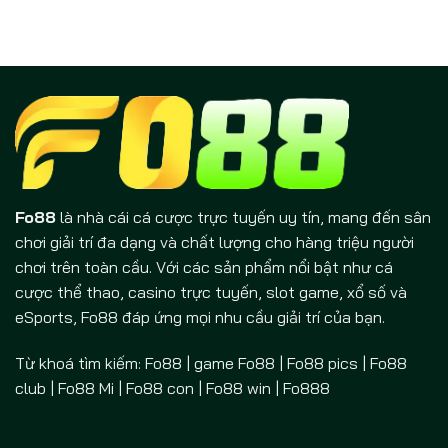
Nơi đây được mệnh danh là thiên đường giải trí
thuộc Top 10 thương hiệu uy tín, an toàn và có sức
hút lớn nhất trong 3 năm liên từ 2022 đến 2024.
Sự nỗ lực đổi mới, cải thiện hệ thống bảo mật và
kho siêu phẩm đã tạo nên tên tuổi bền vững cho
cổng game. Nơi đây được nhiều khách hàng đánh
giá cao, giới chuyên môn nhận xét đầy tích cực.
Fo88
là nhà cái cá cược trực tuyến uy tín, mang đến sân
chơi giải trí đa dạng và chất lượng cho hàng triệu người
chơi trên toàn cầu. Với các sản phẩm nổi bật như cá
cược thể thao, casino trực tuyến, slot game, xổ số và
eSports, Fo88 đáp ứng mọi nhu cầu giải trí của bạn.
Từ khoá tìm kiếm: Fo88 | game Fo88 | Fo88 pics | Fo88
club | Fo88 Mi | Fo88 con | Fo88 win | Fo888
Cổng game nằm trong Top địa chỉ cược uy tín, an toàn
hàng đầu