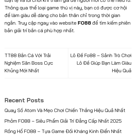
luật lệ và lối chơi khi tham gia để người mới có thể hiểu rõ.
Thông qua thể loại game thú vị này, bạn có được cơ hội
để làm giàu dễ dàng cho bản thân chỉ trong thời gian
ngắn. Truy cập ngay vào website
FO88
để tìm kiếm phiên
bản giải trí bắn cá phù hợp nhất.
TT88 Bắn Cá Với Trải
Lô Đề Fo88 – Sảnh Trò Chơi
Nghiệm Săn Boss Cực
Lô Đề Giúp Bạn Làm Giàu
Khủng Mới Nhất
Hiệu Quả
Recent Posts
Quay Số Atom Và Mẹo Chơi Chiến Thắng Hiệu Quả Nhất
Phỏm FO88 – Siêu Phẩm Giải Trí Đẳng Cấp Nhất 2025
Rồng Hổ FO88 – Tựa Game Đối Kháng Kinh Điển Nhất