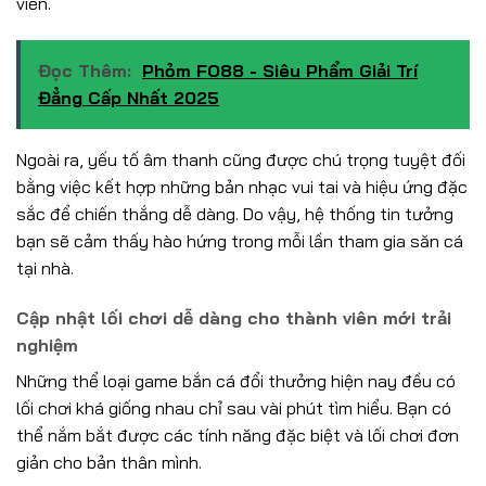
viên.
Đọc Thêm:
Phỏm FO88 - Siêu Phẩm Giải Trí
Đẳng Cấp Nhất 2025
Ngoài ra, yếu tố âm thanh cũng được chú trọng tuyệt đối
bằng việc kết hợp những bản nhạc vui tai và hiệu ứng đặc
sắc để chiến thắng dễ dàng. Do vậy, hệ thống tin tưởng
bạn sẽ cảm thấy hào hứng trong mỗi lần tham gia săn cá
tại nhà.
Cập nhật lối chơi dễ dàng cho thành viên mới trải
nghiệm
Những thể loại game bắn cá đổi thưởng hiện nay đều có
lối chơi khá giống nhau chỉ sau vài phút tìm hiểu. Bạn có
thể nắm bắt được các tính năng đặc biệt và lối chơi đơn
giản cho bản thân mình.