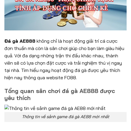
Đá gà AE888
không chỉ là hoạt động giải trí cá cược
đơn thuần mà còn là sân chơi giúp cho bạn làm giàu hiệu
quả. Với đa dạng những trận thi đấu khác nhau, thành
viên sẽ có lựa chọn đặt cược và trải nghiệm thú vị ngay
tại nhà. Tìm hiểu ngay hoạt động đá gà được yêu thích
hiện nay thông qua website FO88.
Tổng quan sân chơi đá gà AE888 được
yêu thích
Thông tin về sảnh game đá gà AE88 mới nhất