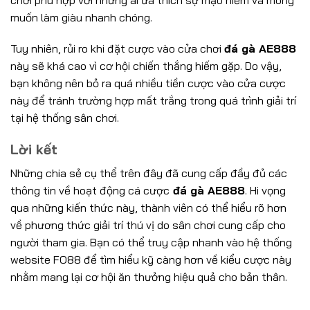
muốn làm giàu nhanh chóng.
Tuy nhiên, rủi ro khi đặt cược vào cửa chơi
đá gà AE888
này sẽ khá cao vì cơ hội chiến thắng hiếm gặp. Do vậy,
bạn không nên bỏ ra quá nhiều tiền cược vào cửa cược
này để tránh trường hợp mất trắng trong quá trình giải trí
tại hệ thống sân chơi.
Lời kết
Những chia sẻ cụ thể trên đây đã cung cấp đầy đủ các
thông tin về hoạt động cá cược
đá gà AE888
. Hi vọng
qua những kiến thức này, thành viên có thể hiểu rõ hơn
về phương thức giải trí thú vị do sân chơi cung cấp cho
người tham gia. Bạn có thể truy cập nhanh vào hệ thống
website FO88 để tìm hiểu kỹ càng hơn về kiểu cược này
nhằm mang lại cơ hội ăn thưởng hiệu quả cho bản thân.