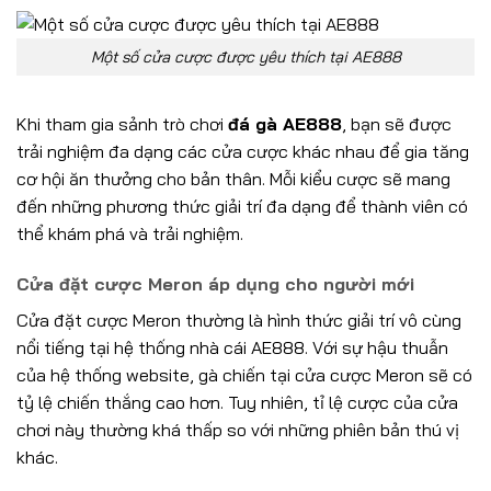
Một số cửa cược được yêu thích tại AE888
Khi tham gia sảnh trò chơi
đá gà AE888
, bạn sẽ được
trải nghiệm đa dạng các cửa cược khác nhau để gia tăng
cơ hội ăn thưởng cho bản thân. Mỗi kiểu cược sẽ mang
đến những phương thức giải trí đa dạng để thành viên có
thể khám phá và trải nghiệm.
Cửa đặt cược Meron áp dụng cho người mới
Cửa đặt cược Meron thường là hình thức giải trí vô cùng
nổi tiếng tại hệ thống nhà cái AE888. Với sự hậu thuẫn
của hệ thống website, gà chiến tại cửa cược Meron sẽ có
tỷ lệ chiến thắng cao hơn. Tuy nhiên, tỉ lệ cược của cửa
chơi này thường khá thấp so với những phiên bản thú vị
khác.