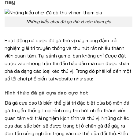
nay
Những kiểu chơi đá gà thú vị nên tham gia
Hoạt động cá cược đá gà thú vị này mang đậm trải
nghiệm giải trí truyền thống và thu hút rất nhiều thành
viên quan tâm. Tại sảnh game, bạn không chỉ được đặt
cược vào những trận thi đấu hấp dẫn mà còn được khám
phá đa dạng các loại kèo thú vị. Trong đó phải kể đến một
số lối chơi phổ biến tại website như sau:
Hình thức đá gà cựa dao cực hot
Đá gà cựa dao là biến thể giải trí đặc biệt của bộ môn đá
gà truyền thống. Loại hình này thu hút nhiều thành viên
quan tâm với trải nghiệm kịch tính và thú vị. Những chiếc
cựa dao sắc bén sẽ được trang bị ở chân gà để gây ra
đòn tấn công nghiêm trọng vào cơ thể của đối thủ. Điều