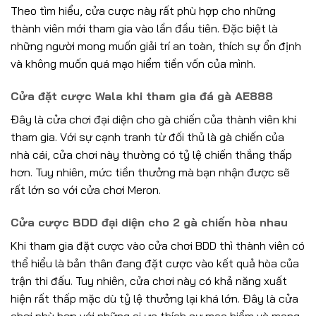
Theo tìm hiểu, cửa cược này rất phù hợp cho những
thành viên mới tham gia vào lần đầu tiên. Đặc biệt là
những người mong muốn giải trí an toàn, thích sự ổn định
và không muốn quá mạo hiểm tiền vốn của mình.
Cửa đặt cược Wala khi tham gia đá gà AE888
Đây là cửa chơi đại diện cho gà chiến của thành viên khi
tham gia. Với sự cạnh tranh từ đối thủ là gà chiến của
nhà cái, cửa chơi này thường có tỷ lệ chiến thắng thấp
hơn. Tuy nhiên, mức tiền thưởng mà bạn nhận được sẽ
rất lớn so với cửa chơi Meron.
Cửa cược BDD đại diện cho 2 gà chiến hòa nhau
Khi tham gia đặt cược vào cửa chơi BDD thì thành viên có
thể hiểu là bản thân đang đặt cược vào kết quả hòa của
trận thi đấu. Tuy nhiên, cửa chơi này có khả năng xuất
hiện rất thấp mặc dù tỷ lệ thưởng lại khá lớn. Đây là cửa
chơi phù hợp với những ai ưa thích sự mạo hiểm và mong