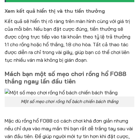
Xem kết quả hiển thị và thu tiền thưởng
Kết quả sẽ hiển thị rõ ràng trên màn hình cùng với giá trị
của mỗi bên. Nếu bạn đặt cược đúng, tiền thưởng sẽ
được cộng trực tiếp vào tài khoản theo tỷ lệ trả thưởng
1:1 cho rồng hoặc hổ thắng, 1:8 cho hòa. Tất cả thao tác
được diễn ra chỉ trong vài giây, giúp bạn có thể chơi liên
tục nhiều ván mà không bị gián đoạn.
Mách bạn một số mẹo chơi rồng hổ FO88
thắng ngay lần đầu tiên
Một số mẹo chơi rồng hổ bách chiến bách thắng
Mặc dù rồng hổ FO88 có cách chơi khá đơn giản nhưng
nếu chỉ dựa vào may mắn thì bạn rất dễ trắng tay sau vài
ván đầu tiên. Để giúp người mới tự tin hơn khi đặt cược,