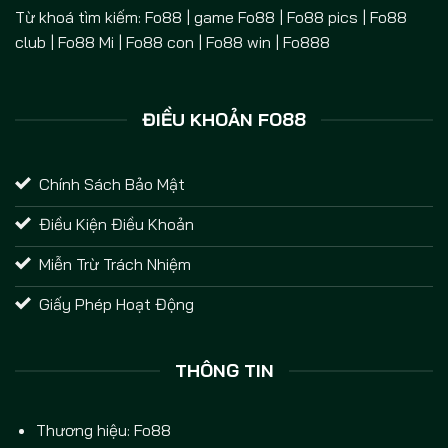
Từ khoá tìm kiếm: Fo88 | game Fo88 | Fo88 pics | Fo88
club | Fo88 Mi | Fo88 con | Fo88 win | Fo888
ĐIỀU KHOẢN FO88
Chính Sách Bảo Mật
Điều Kiện Điều Khoản
Miễn Trừ Trách Nhiệm
Giấy Phép Hoạt Động
THÔNG TIN
Thương hiệu:
Fo88