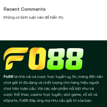
Recent Comments
Không có bình luận nào để hiển thị.
Fo88
là nhà cái cá cược trực tuyến uy tín, mang đến sân
chơi giải trí đa dạng và chất lượng cho hàng triệu người
chơi trên toàn cầu. Với các sản phẩm nổi bật như cá
cược thể thao, casino trực tuyến, slot game, xổ số và
eSports, Fo88 đáp ứng mọi nhu cầu giải trí của bạn.